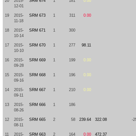
20
2015-
SRM 674
1
181
0.00
12-01
19
2015-
SRM 673
1
311
0.00
11-18
18
2015-
SRM 671
1
300
10-14
17
2015-
SRM 670
1
277
98.11
10-10
16
2015-
SRM 669
1
199
0.00
09-28
15
2015-
SRM 668
1
196
0.00
09-16
14
2015-
SRM 667
1
210
0.00
09-11
13
2015-
SRM 666
1
186
08-26
12
2015-
SRM 665
2
58
239.64
322.08
-2
08-11
11
2015-
SRM 663
2
164
0.00
472.37