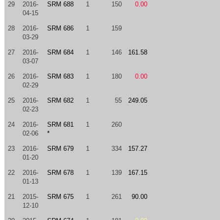
29
2016-
SRM 688
1
150
0.00
04-15
28
2016-
SRM 686
1
159
03-29
27
2016-
SRM 684
1
146
161.58
03-07
26
2016-
SRM 683
1
180
0.00
02-29
25
2016-
SRM 682
1
55
249.05
02-23
24
2016-
SRM 681
1
260
02-06
*
23
2016-
SRM 679
1
334
157.27
01-20
22
2016-
SRM 678
1
139
167.15
01-13
21
2015-
SRM 675
1
261
90.00
12-10