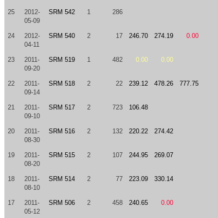
25
2012-
SRM 542
1
286
05-09
24
2012-
SRM 540
2
17
246.70
274.19
0.00
04-11
23
2011-
SRM 519
1
482
0.00
0.00
09-20
22
2011-
SRM 518
2
22
239.12
478.26
777.75
09-14
21
2011-
SRM 517
2
723
106.48
09-10
20
2011-
SRM 516
2
132
220.22
274.42
08-30
19
2011-
SRM 515
2
107
244.95
269.07
08-20
18
2011-
SRM 514
2
77
223.09
330.14
08-10
17
2011-
SRM 506
2
458
240.65
0.00
05-12