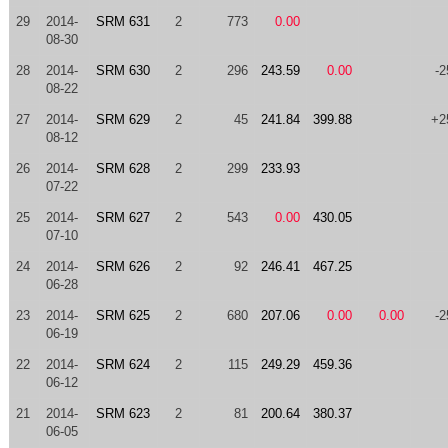
29
2014-
SRM 631
2
773
0.00
08-30
28
2014-
SRM 630
2
296
243.59
0.00
-2
08-22
27
2014-
SRM 629
2
45
241.84
399.88
+2
08-12
26
2014-
SRM 628
2
299
233.93
07-22
25
2014-
SRM 627
2
543
0.00
430.05
07-10
24
2014-
SRM 626
2
92
246.41
467.25
06-28
23
2014-
SRM 625
2
680
207.06
0.00
0.00
-2
06-19
22
2014-
SRM 624
2
115
249.29
459.36
06-12
21
2014-
SRM 623
2
81
200.64
380.37
06-05