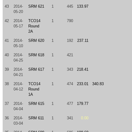
43
2014-
SRM 621
1
445
133.97
05-20
42
2014-
TCO14
1
790
05-17
Round
2A
41
2014-
SRM 620
1
192
237.11
05-10
40
2014-
SRM 618
1
421
04-25
39
2014-
SRM 617
1
343
218.41
04-21
38
2014-
TCO14
1
474
233.01
340.83
04-12
Round
1A
37
2014-
SRM 615
1
477
179.77
04-04
36
2014-
SRM 611
1
341
0.00
03-04