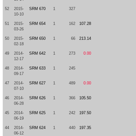
52
2015-
SRM 670
1
327
10-10
51
2015-
SRM 654
1
162
107.28
03-26
50
2015-
SRM 650
1
66
213.14
02-18
49
2014-
SRM 642
1
273
0.00
12-17
48
2014-
SRM 633
1
245
09-17
47
2014-
SRM 627
1
489
0.00
07-10
46
2014-
SRM 626
1
366
105.50
06-28
45
2014-
SRM 625
1
242
197.50
06-19
44
2014-
SRM 624
1
440
197.35
06-12