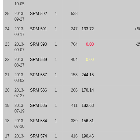
10-05
25
2013-
SRM 592
1
538
09-27
24
2013-
SRM 591
1
247
133.72
+5
09-17
23
2013-
SRM 590
1
764
0.00
-2
09-07
22
2013-
SRM 589
1
404
0.00
08-27
21
2013-
SRM 587
1
158
244.15
08-02
20
2013-
SRM 586
1
266
170.14
07-27
19
2013-
SRM 585
1
411
182.63
07-19
18
2013-
SRM 584
1
389
156.81
07-10
17
2013-
SRM 574
1
416
190.46