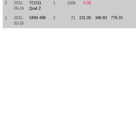
2
2011-
TCO11
1
1169
0.00
05-19
Qual 2
1
2011-
SRM 498
2
21
231.05
348.83
779.33
02-26