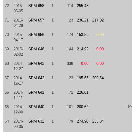
72
2015-
SRM 658
1
114
255.48
05-05
71
2015-
SRM 657
1
23
236.21
217.02
04-28
70
2015-
SRM 656
1
174
153.89
0.00
04-17
69
2015-
SRM 648
1
144
214.92
0.00
02-02
68
2014-
SRM 643
1
338
0.00
0.00
12-27
67
2014-
SRM 642
1
23
195.63
209.54
12-17
66
2014-
SRM 641
1
71
226.61
12-11
65
2014-
SRM 640
1
101
200.62
+10
12-09
64
2014-
SRM 632
1
79
274.90
235.84
09-05