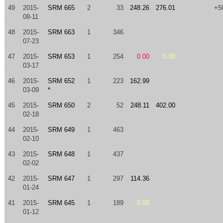
49
2015-
SRM 665
2
33
248.26
276.01
+5
08-11
48
2015-
SRM 663
1
346
07-23
47
2015-
SRM 653
1
254
0.00
0.00
03-17
46
2015-
SRM 652
1
223
162.99
03-09
*
45
2015-
SRM 650
2
52
248.11
402.00
02-18
44
2015-
SRM 649
1
463
02-10
43
2015-
SRM 648
1
437
02-02
42
2015-
SRM 647
1
297
114.36
01-24
41
2015-
SRM 645
1
189
0.00
01-12