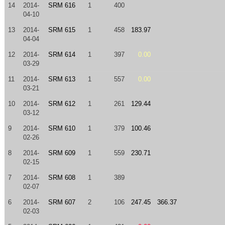
14
2014-
SRM 616
1
400
04-10
13
2014-
SRM 615
1
458
183.97
04-04
12
2014-
SRM 614
1
397
0.00
03-29
11
2014-
SRM 613
1
557
0.00
03-21
10
2014-
SRM 612
1
261
129.44
03-12
9
2014-
SRM 610
1
379
100.46
02-26
8
2014-
SRM 609
1
559
230.71
02-15
7
2014-
SRM 608
1
389
02-07
6
2014-
SRM 607
2
106
247.45
366.37
02-03