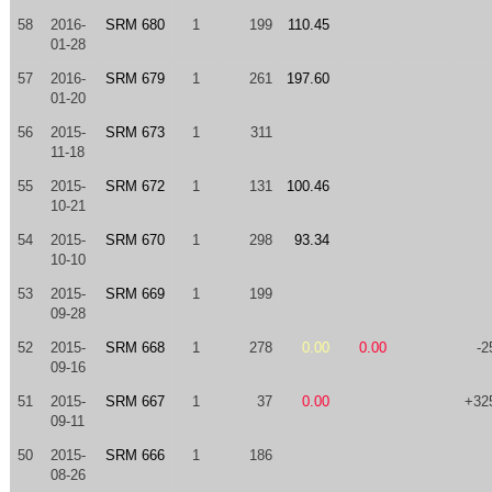
58
2016-
SRM 680
1
199
110.45
01-28
57
2016-
SRM 679
1
261
197.60
01-20
56
2015-
SRM 673
1
311
11-18
55
2015-
SRM 672
1
131
100.46
10-21
54
2015-
SRM 670
1
298
93.34
10-10
53
2015-
SRM 669
1
199
09-28
52
2015-
SRM 668
1
278
0.00
0.00
-2
09-16
51
2015-
SRM 667
1
37
0.00
+32
09-11
50
2015-
SRM 666
1
186
08-26