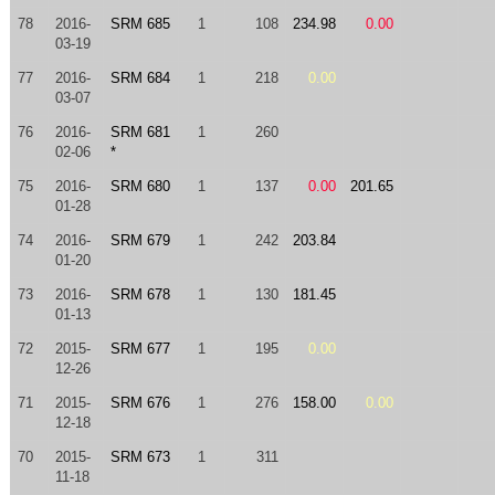
78
2016-
SRM 685
1
108
234.98
0.00
03-19
77
2016-
SRM 684
1
218
0.00
03-07
76
2016-
SRM 681
1
260
02-06
*
75
2016-
SRM 680
1
137
0.00
201.65
01-28
74
2016-
SRM 679
1
242
203.84
01-20
73
2016-
SRM 678
1
130
181.45
01-13
72
2015-
SRM 677
1
195
0.00
12-26
71
2015-
SRM 676
1
276
158.00
0.00
12-18
70
2015-
SRM 673
1
311
11-18