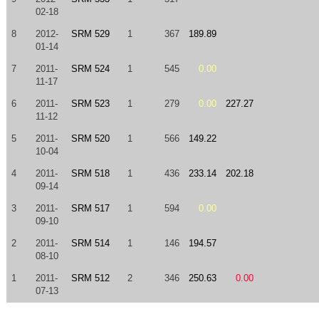
02-18
8
2012-
SRM 529
1
367
189.89
01-14
7
2011-
SRM 524
1
545
0.00
11-17
6
2011-
SRM 523
1
279
0.00
227.27
11-12
5
2011-
SRM 520
1
566
149.22
10-04
4
2011-
SRM 518
1
436
233.14
202.18
09-14
3
2011-
SRM 517
1
594
0.00
09-10
2
2011-
SRM 514
1
146
194.57
08-10
1
2011-
SRM 512
2
346
250.63
0.00
07-13