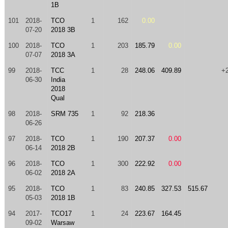
1B
101
2018-
TCO
1
162
0.00
07-20
2018 3B
100
2018-
TCO
1
203
185.79
0.00
07-07
2018 3A
99
2018-
TCC
1
28
248.06
409.89
+
06-30
India
2018
Qual
98
2018-
SRM 735
1
92
218.36
06-26
97
2018-
TCO
1
190
207.37
0.00
06-14
2018 2B
96
2018-
TCO
1
300
222.92
0.00
06-02
2018 2A
95
2018-
TCO
1
83
240.85
327.53
515.67
05-03
2018 1B
94
2017-
TCO17
1
24
223.67
164.45
09-02
Warsaw