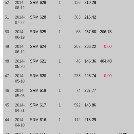
52
2014-
SRM 629
1
136
219.28
08-12
51
2014-
SRM 628
1
305
215.42
07-22
50
2014-
SRM 625
1
68
237.80
206.78
06-19
49
2014-
SRM 624
1
282
236.22
0.00
06-12
48
2014-
SRM 621
1
46
146.36
404.40
05-20
47
2014-
SRM 620
1
233
228.74
0.00
05-10
46
2014-
SRM 619
1
74
237.77
05-05
45
2014-
SRM 617
1
592
143.86
04-21
44
2014-
SRM 616
1
112
213.29
04-10