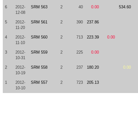
6
2012-
SRM 563
2
40
0.00
534.60
12-08
5
2012-
SRM 561
2
390
237.86
11-20
4
2012-
SRM 560
2
713
223.39
0.00
11-10
3
2012-
SRM 559
2
225
0.00
10-31
2
2012-
SRM 558
2
237
180.20
0.00
10-19
1
2012-
SRM 557
2
723
205.13
10-10