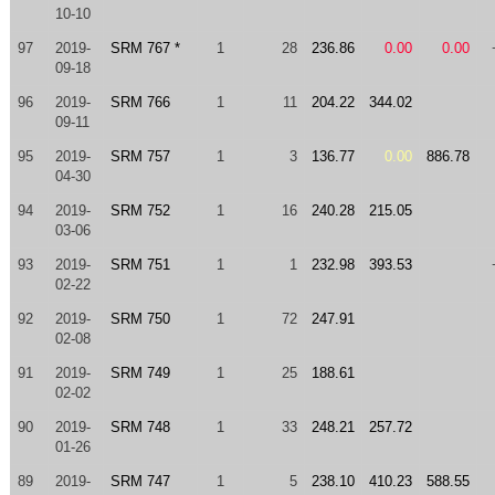
10-10
97
2019-
SRM 767 *
1
28
236.86
0.00
0.00
09-18
96
2019-
SRM 766
1
11
204.22
344.02
09-11
95
2019-
SRM 757
1
3
136.77
0.00
886.78
04-30
94
2019-
SRM 752
1
16
240.28
215.05
03-06
93
2019-
SRM 751
1
1
232.98
393.53
02-22
92
2019-
SRM 750
1
72
247.91
02-08
91
2019-
SRM 749
1
25
188.61
02-02
90
2019-
SRM 748
1
33
248.21
257.72
01-26
89
2019-
SRM 747
1
5
238.10
410.23
588.55