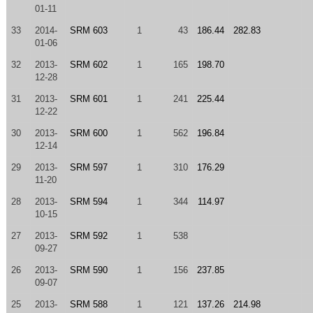
01-11
33
2014-
SRM 603
1
43
186.44
282.83
01-06
32
2013-
SRM 602
1
165
198.70
12-28
31
2013-
SRM 601
1
241
225.44
12-22
30
2013-
SRM 600
1
562
196.84
12-14
29
2013-
SRM 597
1
310
176.29
11-20
28
2013-
SRM 594
1
344
114.97
10-15
27
2013-
SRM 592
1
538
09-27
26
2013-
SRM 590
1
156
237.85
09-07
25
2013-
SRM 588
1
121
137.26
214.98