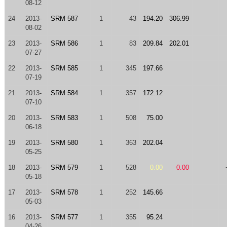
08-12
24
2013-
SRM 587
1
43
194.20
306.99
08-02
23
2013-
SRM 586
1
83
209.84
202.01
07-27
22
2013-
SRM 585
1
345
197.66
07-19
21
2013-
SRM 584
1
357
172.12
07-10
20
2013-
SRM 583
1
508
75.00
06-18
19
2013-
SRM 580
1
363
202.04
05-25
18
2013-
SRM 579
1
528
0.00
0.00
05-18
17
2013-
SRM 578
1
252
145.66
05-03
16
2013-
SRM 577
1
355
95.24
04-26