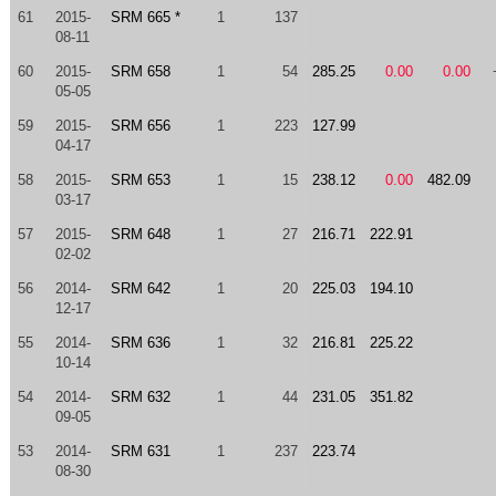
61
2015-
SRM 665 *
1
137
08-11
60
2015-
SRM 658
1
54
285.25
0.00
0.00
05-05
59
2015-
SRM 656
1
223
127.99
04-17
58
2015-
SRM 653
1
15
238.12
0.00
482.09
03-17
57
2015-
SRM 648
1
27
216.71
222.91
02-02
56
2014-
SRM 642
1
20
225.03
194.10
12-17
55
2014-
SRM 636
1
32
216.81
225.22
10-14
54
2014-
SRM 632
1
44
231.05
351.82
09-05
53
2014-
SRM 631
1
237
223.74
08-30