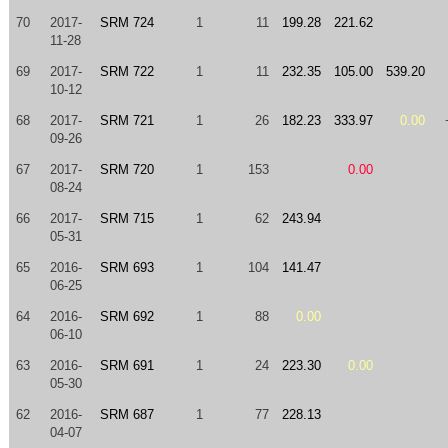
70
2017-
SRM 724
1
11
199.28
221.62
11-28
69
2017-
SRM 722
1
11
232.35
105.00
539.20
10-12
68
2017-
SRM 721
1
26
182.23
333.97
0.00
09-26
67
2017-
SRM 720
1
153
0.00
08-24
66
2017-
SRM 715
1
62
243.94
05-31
65
2016-
SRM 693
1
104
141.47
06-25
64
2016-
SRM 692
1
88
0.00
06-10
63
2016-
SRM 691
1
24
223.30
0.00
05-30
62
2016-
SRM 687
1
77
228.13
04-07