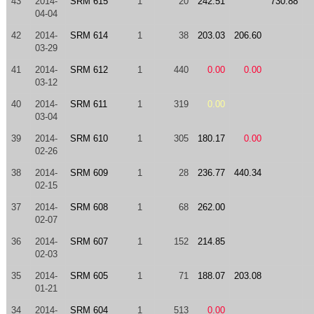
43
2014-
SRM 615
1
20
242.51
730.88
04-04
42
2014-
SRM 614
1
38
203.03
206.60
03-29
41
2014-
SRM 612
1
440
0.00
0.00
03-12
40
2014-
SRM 611
1
319
0.00
03-04
39
2014-
SRM 610
1
305
180.17
0.00
02-26
38
2014-
SRM 609
1
28
236.77
440.34
02-15
37
2014-
SRM 608
1
68
262.00
02-07
36
2014-
SRM 607
1
152
214.85
02-03
35
2014-
SRM 605
1
71
188.07
203.08
01-21
34
2014-
SRM 604
1
513
0.00