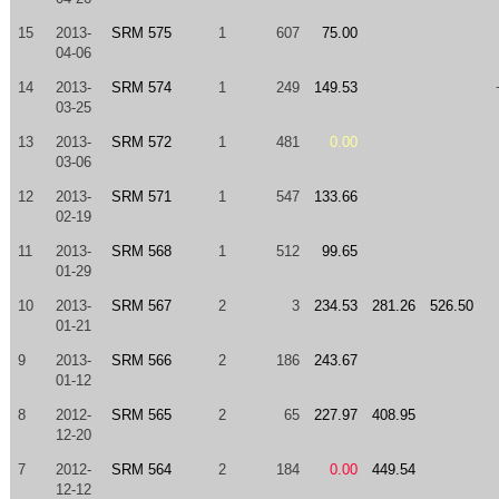
15
2013-
SRM 575
1
607
75.00
04-06
14
2013-
SRM 574
1
249
149.53
03-25
13
2013-
SRM 572
1
481
0.00
03-06
12
2013-
SRM 571
1
547
133.66
02-19
11
2013-
SRM 568
1
512
99.65
01-29
10
2013-
SRM 567
2
3
234.53
281.26
526.50
01-21
9
2013-
SRM 566
2
186
243.67
01-12
8
2012-
SRM 565
2
65
227.97
408.95
12-20
7
2012-
SRM 564
2
184
0.00
449.54
12-12