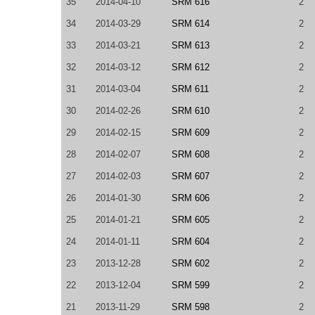
35
2014-04-10
SRM 616
2
34
2014-03-29
SRM 614
2
33
2014-03-21
SRM 613
2
32
2014-03-12
SRM 612
2
31
2014-03-04
SRM 611
2
30
2014-02-26
SRM 610
2
29
2014-02-15
SRM 609
2
28
2014-02-07
SRM 608
2
27
2014-02-03
SRM 607
2
26
2014-01-30
SRM 606
2
25
2014-01-21
SRM 605
2
24
2014-01-11
SRM 604
2
23
2013-12-28
SRM 602
2
22
2013-12-04
SRM 599
2
21
2013-11-29
SRM 598
2