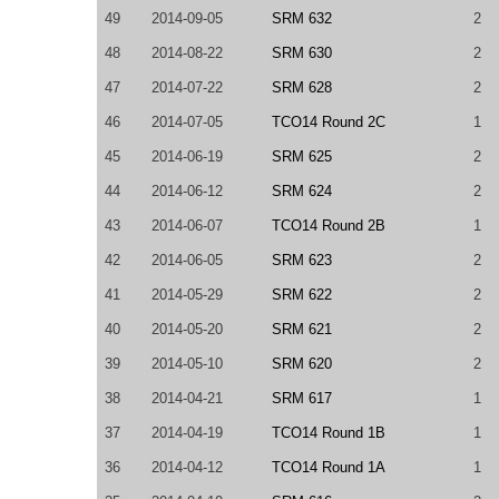
49
2014-09-05
SRM 632
2
48
2014-08-22
SRM 630
2
47
2014-07-22
SRM 628
2
46
2014-07-05
TCO14 Round 2C
1
45
2014-06-19
SRM 625
2
44
2014-06-12
SRM 624
2
43
2014-06-07
TCO14 Round 2B
1
42
2014-06-05
SRM 623
2
41
2014-05-29
SRM 622
2
40
2014-05-20
SRM 621
2
39
2014-05-10
SRM 620
2
38
2014-04-21
SRM 617
1
37
2014-04-19
TCO14 Round 1B
1
36
2014-04-12
TCO14 Round 1A
1