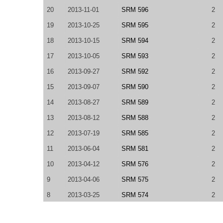
20
2013-11-01
SRM 596
2
19
2013-10-25
SRM 595
2
18
2013-10-15
SRM 594
2
17
2013-10-05
SRM 593
2
16
2013-09-27
SRM 592
2
15
2013-09-07
SRM 590
2
14
2013-08-27
SRM 589
2
13
2013-08-12
SRM 588
2
12
2013-07-19
SRM 585
2
11
2013-06-04
SRM 581
2
10
2013-04-12
SRM 576
2
9
2013-04-06
SRM 575
2
8
2013-03-25
SRM 574
2
7
2013-03-09
TCO13 Round 1C
1