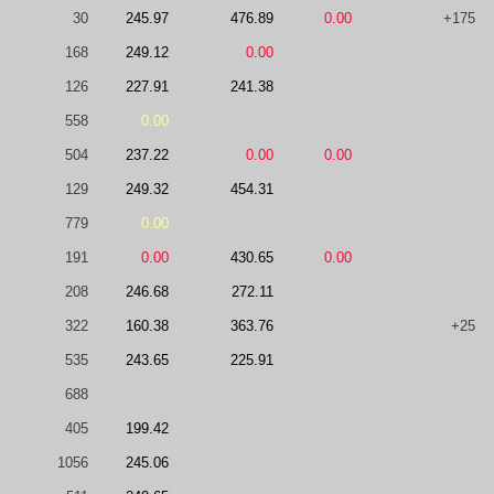
30
245.97
476.89
0.00
+175
168
249.12
0.00
126
227.91
241.38
558
0.00
504
237.22
0.00
0.00
129
249.32
454.31
779
0.00
191
0.00
430.65
0.00
208
246.68
272.11
322
160.38
363.76
+25
535
243.65
225.91
688
405
199.42
1056
245.06