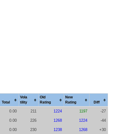
Vola
Old
New
Total
tility
Rating
Rating
Diff
0.00
211
1224
1197
-27
0.00
226
1268
1224
-44
0.00
230
1238
1268
+30