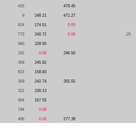
425
479.45
9
248.21
471.27
624
174.51
0.00
773
240.72
0.00
-25
560
228.50
182
0.00
246.50
309
245.82
823
158.60
309
242.74
355.55
321
230.13
404
167.55
794
0.00
406
0.00
277.39
1125