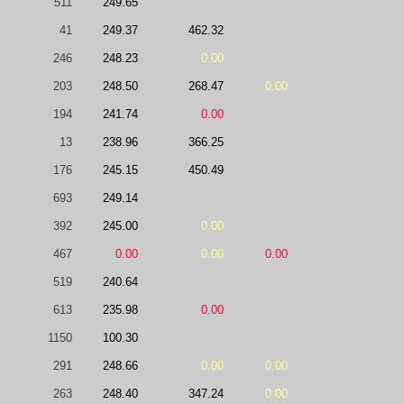
511
249.65
41
249.37
462.32
246
248.23
0.00
203
248.50
268.47
0.00
194
241.74
0.00
13
238.96
366.25
176
245.15
450.49
693
249.14
392
245.00
0.00
467
0.00
0.00
0.00
519
240.64
613
235.98
0.00
1150
100.30
291
248.66
0.00
0.00
263
248.40
347.24
0.00