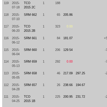
119
2015-
TCO
1
188
07-18
2015 2C
118
2015-
SRM 662
1
65
205.86
07-10
117
2015-
TCO
1
323
0.00
06-20
2015 2B
116
2015-
SRM 661
1
84
181.07
+
06-12
115
2015-
SRM 660
1
206
129.54
-
06-04
114
2015-
SRM 659
1
292
0.00
-
05-13
113
2015-
SRM 658
1
46
217.09
297.25
-
05-05
112
2015-
SRM 657
1
26
238.66
194.67
04-28
111
2015-
TCO
1
225
200.95
231.72
-
04-25
2015 1B