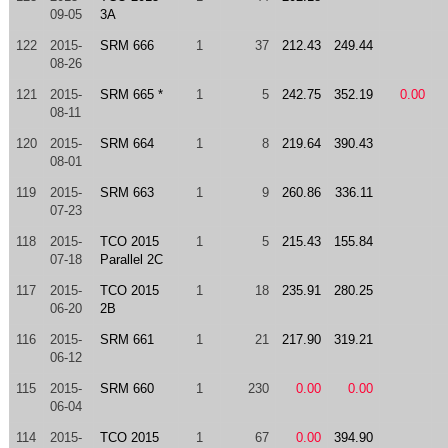
09-05
3A
122
2015-
SRM 666
1
37
212.43
249.44
08-26
121
2015-
SRM 665 *
1
5
242.75
352.19
0.00
08-11
120
2015-
SRM 664
1
8
219.64
390.43
08-01
119
2015-
SRM 663
1
9
260.86
336.11
07-23
118
2015-
TCO 2015
1
5
215.43
155.84
07-18
Parallel 2C
117
2015-
TCO 2015
1
18
235.91
280.25
06-20
2B
116
2015-
SRM 661
1
21
217.90
319.21
06-12
115
2015-
SRM 660
1
230
0.00
0.00
06-04
114
2015-
TCO 2015
1
67
0.00
394.90