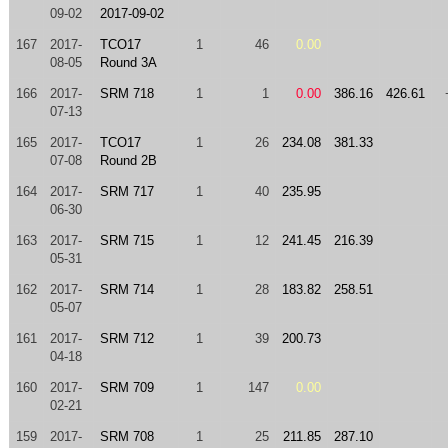
09-02
2017-09-02
167
2017-
TCO17
1
46
0.00
08-05
Round 3A
166
2017-
SRM 718
1
1
0.00
386.16
426.61
07-13
165
2017-
TCO17
1
26
234.08
381.33
07-08
Round 2B
164
2017-
SRM 717
1
40
235.95
06-30
163
2017-
SRM 715
1
12
241.45
216.39
05-31
162
2017-
SRM 714
1
28
183.82
258.51
05-07
161
2017-
SRM 712
1
39
200.73
04-18
160
2017-
SRM 709
1
147
0.00
02-21
159
2017-
SRM 708
1
25
211.85
287.10