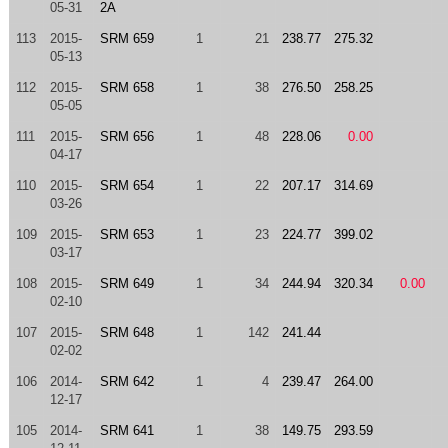
05-31
2A
113
2015-
SRM 659
1
21
238.77
275.32
05-13
112
2015-
SRM 658
1
38
276.50
258.25
05-05
111
2015-
SRM 656
1
48
228.06
0.00
04-17
110
2015-
SRM 654
1
22
207.17
314.69
03-26
109
2015-
SRM 653
1
23
224.77
399.02
03-17
108
2015-
SRM 649
1
34
244.94
320.34
0.00
02-10
107
2015-
SRM 648
1
142
241.44
02-02
106
2014-
SRM 642
1
4
239.47
264.00
12-17
105
2014-
SRM 641
1
38
149.75
293.59