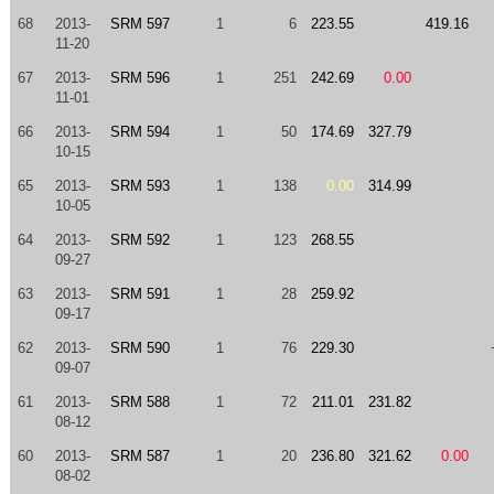
68
2013-
SRM 597
1
6
223.55
419.16
11-20
67
2013-
SRM 596
1
251
242.69
0.00
11-01
66
2013-
SRM 594
1
50
174.69
327.79
10-15
65
2013-
SRM 593
1
138
0.00
314.99
10-05
64
2013-
SRM 592
1
123
268.55
09-27
63
2013-
SRM 591
1
28
259.92
09-17
62
2013-
SRM 590
1
76
229.30
09-07
61
2013-
SRM 588
1
72
211.01
231.82
08-12
60
2013-
SRM 587
1
20
236.80
321.62
0.00
08-02