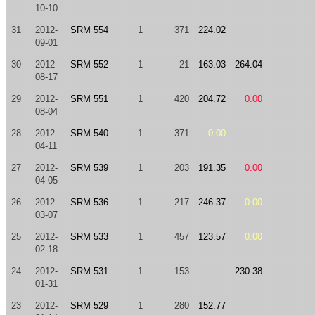
10-10
31
2012-
SRM 554
1
371
224.02
09-01
30
2012-
SRM 552
1
21
163.03
264.04
08-17
29
2012-
SRM 551
1
420
204.72
0.00
08-04
28
2012-
SRM 540
1
371
0.00
04-11
27
2012-
SRM 539
1
203
191.35
0.00
04-05
26
2012-
SRM 536
1
217
246.37
0.00
03-07
25
2012-
SRM 533
1
457
123.57
0.00
02-18
24
2012-
SRM 531
1
153
230.38
01-31
23
2012-
SRM 529
1
280
152.77