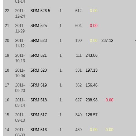
01-14
22
2011-
SRM 526.5
1
612
0.00
12-24
21
2011-
SRM 525
1
604
0.00
11-29
20
2011-
SRM 523
1
190
0.00
237.12
11-12
19
2011-
SRM 521
1
111
243.86
10-13
18
2011-
SRM 520
1
331
197.13
10-04
17
2011-
SRM 519
1
362
156.46
09-20
16
2011-
SRM 518
1
627
238.98
0.00
09-14
15
2011-
SRM 517
1
349
128.57
09-10
14
2011-
SRM 516
1
489
0.00
0.00
08-30