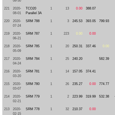
08-30
221
2020-
TCO20
1
13
0.00
388.07
08-01
Parallel 3A
220
2020-
SRM 788
1
3
245.53
393.05
799.93
07-24
219
2020-
SRM 787
1
223
0.00
0.00
06-21
218
2020-
SRM 785
1
20
250.31
337.46
0.00
05-09
217
2020-
SRM 784
1
25
240.20
582.39
04-24
216
2020-
SRM 781
1
14
157.05
374.41
03-20
215
2020-
SRM 780
1
26
235.27
0.00
774.77
03-07
214
2020-
SRM 779
1
2
223.99
319.99
532.38
02-21
213
2020-
SRM 778
1
32
210.37
0.00
02-15