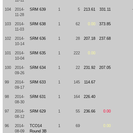
12-11
104
2014-
SRM 639
1
5
213.61
331.11
11-28
103
2014-
SRM 638
1
62
0.00
373.85
11-03
102
2014-
SRM 636
1
28
207.18
237.68
10-14
101
2014-
SRM 635
1
222
0.00
10-04
100
2014-
SRM 634
1
22
231.92
207.05
09-26
99
2014-
SRM 633
1
145
114.67
09-17
98
2014-
SRM 631
1
164
226.40
08-30
97
2014-
SRM 629
1
55
236.66
0.00
08-12
96
2014-
TCO14
1
69
0.00
08-09
Round 3B