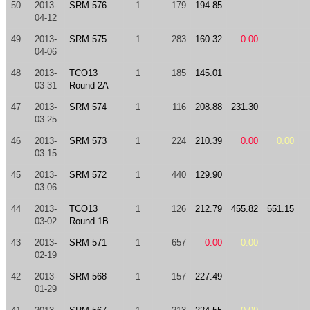
50
2013-
SRM 576
1
179
194.85
04-12
49
2013-
SRM 575
1
283
160.32
0.00
04-06
48
2013-
TCO13
1
185
145.01
03-31
Round 2A
47
2013-
SRM 574
1
116
208.88
231.30
03-25
46
2013-
SRM 573
1
224
210.39
0.00
0.00
03-15
45
2013-
SRM 572
1
440
129.90
03-06
44
2013-
TCO13
1
126
212.79
455.82
551.15
03-02
Round 1B
43
2013-
SRM 571
1
657
0.00
0.00
02-19
42
2013-
SRM 568
1
157
227.49
01-29