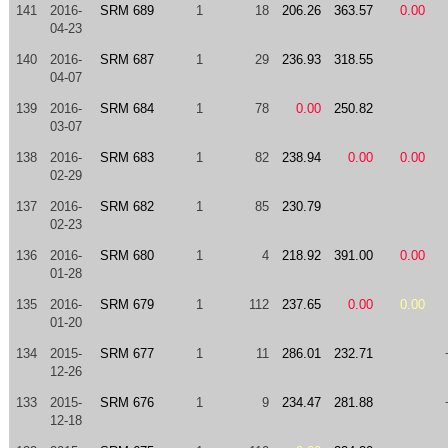
141
2016-
SRM 689
1
18
206.26
363.57
0.00
04-23
140
2016-
SRM 687
1
29
236.93
318.55
04-07
139
2016-
SRM 684
1
78
0.00
250.82
03-07
138
2016-
SRM 683
1
82
238.94
0.00
0.00
02-29
137
2016-
SRM 682
1
85
230.79
02-23
136
2016-
SRM 680
1
4
218.92
391.00
0.00
01-28
135
2016-
SRM 679
1
112
237.65
0.00
0.00
01-20
134
2015-
SRM 677
1
11
286.01
232.71
12-26
133
2015-
SRM 676
1
9
234.47
281.88
12-18