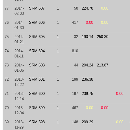
77
2014-
SRM 607
1
58
224.78
0.00
02-03
76
2014-
SRM 606
1
417
0.00
0.00
01-30
75
2014-
SRM 605
1
32
190.14
250.30
01-21
74
2014-
SRM 604
1
810
01-11
73
2014-
SRM 603
1
44
204.24
213.87
01-06
72
2013-
SRM 601
1
199
236.38
12-22
71
2013-
SRM 600
1
197
239.75
0.00
12-14
70
2013-
SRM 599
1
467
0.00
0.00
12-04
69
2013-
SRM 598
1
148
209.29
0.00
11-29