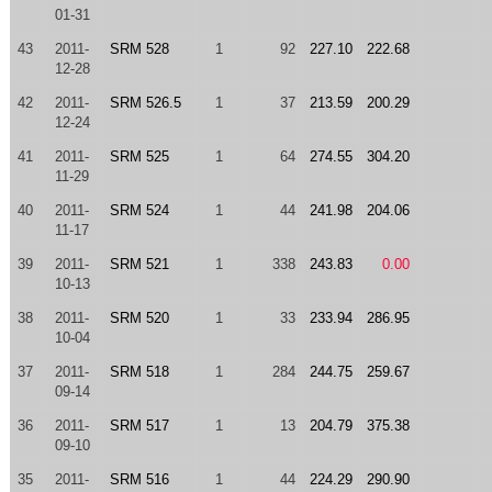
01-31
43
2011-
SRM 528
1
92
227.10
222.68
12-28
42
2011-
SRM 526.5
1
37
213.59
200.29
12-24
41
2011-
SRM 525
1
64
274.55
304.20
11-29
40
2011-
SRM 524
1
44
241.98
204.06
11-17
39
2011-
SRM 521
1
338
243.83
0.00
10-13
38
2011-
SRM 520
1
33
233.94
286.95
10-04
37
2011-
SRM 518
1
284
244.75
259.67
09-14
36
2011-
SRM 517
1
13
204.79
375.38
09-10
35
2011-
SRM 516
1
44
224.29
290.90