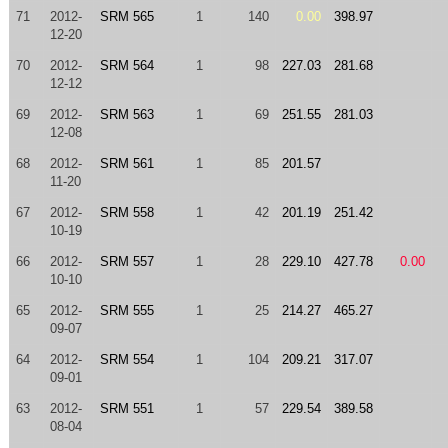
71
2012-
SRM 565
1
140
0.00
398.97
12-20
70
2012-
SRM 564
1
98
227.03
281.68
12-12
69
2012-
SRM 563
1
69
251.55
281.03
12-08
68
2012-
SRM 561
1
85
201.57
11-20
67
2012-
SRM 558
1
42
201.19
251.42
10-19
66
2012-
SRM 557
1
28
229.10
427.78
0.00
10-10
65
2012-
SRM 555
1
25
214.27
465.27
09-07
64
2012-
SRM 554
1
104
209.21
317.07
09-01
63
2012-
SRM 551
1
57
229.54
389.58
08-04