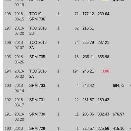
09-19
198
2018-
TCO19
1
71
177.12
239.64
08-15
SRM 736
197
2018-
TCO 2018
1
82
218.61
07-20
3B
196
2018-
TCO 2018
1
74
235.79
287.21
07-07
3A
195
2018-
SRM 735
1
18
236.11
355.98
06-26
194
2018-
TCO 2018
1
194
248.21
0.00
06-02
2A
193
2018-
SRM 733
1
4
242.42
684.73
04-14
192
2018-
SRM 731
1
22
231.87
189.42
03-17
191
2018-
SRM 730
1
11
206.06
302.43
676.97
02-20
190
2018-
SRM 729
1
1
223.57
275.56
415.16