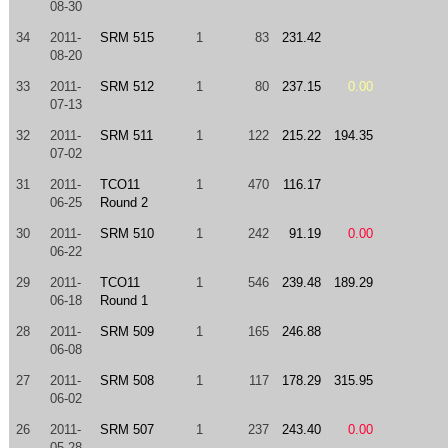
08-30
34
2011-
SRM 515
1
83
231.42
08-20
33
2011-
SRM 512
1
80
237.15
0.00
07-13
32
2011-
SRM 511
1
122
215.22
194.35
07-02
31
2011-
TCO11
1
470
116.17
06-25
Round 2
30
2011-
SRM 510
1
242
91.19
0.00
06-22
29
2011-
TCO11
1
546
239.48
189.29
06-18
Round 1
28
2011-
SRM 509
1
165
246.88
06-08
27
2011-
SRM 508
1
117
178.29
315.95
06-02
26
2011-
SRM 507
1
237
243.40
0.00
05-28