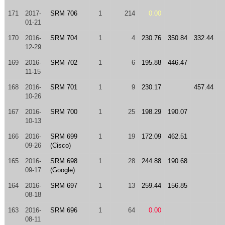
171
2017-
SRM 706
1
214
0.00
01-21
170
2016-
SRM 704
1
4
230.76
350.84
332.44
12-29
169
2016-
SRM 702
1
6
195.88
446.47
11-15
168
2016-
SRM 701
1
9
230.17
457.44
10-26
167
2016-
SRM 700
1
25
198.29
190.07
10-13
166
2016-
SRM 699
1
19
172.09
462.51
09-26
(Cisco)
165
2016-
SRM 698
1
28
244.88
190.68
09-17
(Google)
164
2016-
SRM 697
1
13
259.44
156.85
08-18
163
2016-
SRM 696
1
64
0.00
08-11