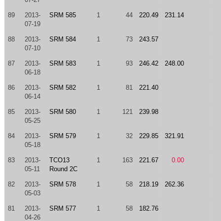
89
2013-
SRM 585
1
44
220.49
231.14
07-19
88
2013-
SRM 584
1
73
243.57
07-10
87
2013-
SRM 583
1
93
246.42
248.00
06-18
86
2013-
SRM 582
1
81
221.40
06-14
85
2013-
SRM 580
1
121
239.98
05-25
84
2013-
SRM 579
1
32
229.85
321.91
05-18
83
2013-
TCO13
1
163
221.67
0.00
05-11
Round 2C
82
2013-
SRM 578
1
58
218.19
262.36
05-03
81
2013-
SRM 577
1
58
182.76
04-26