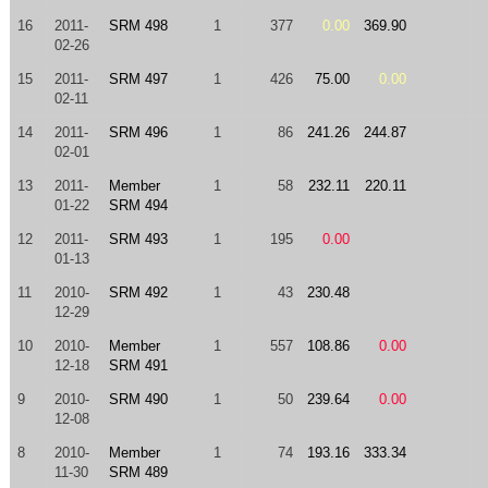
16
2011-
SRM 498
1
377
0.00
369.90
02-26
15
2011-
SRM 497
1
426
75.00
0.00
02-11
14
2011-
SRM 496
1
86
241.26
244.87
02-01
13
2011-
Member
1
58
232.11
220.11
01-22
SRM 494
12
2011-
SRM 493
1
195
0.00
01-13
11
2010-
SRM 492
1
43
230.48
12-29
10
2010-
Member
1
557
108.86
0.00
12-18
SRM 491
9
2010-
SRM 490
1
50
239.64
0.00
12-08
8
2010-
Member
1
74
193.16
333.34
11-30
SRM 489