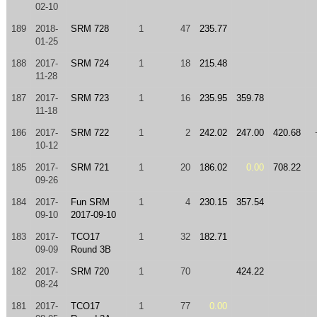
02-10
189
2018-
SRM 728
1
47
235.77
01-25
188
2017-
SRM 724
1
18
215.48
11-28
187
2017-
SRM 723
1
16
235.95
359.78
11-18
186
2017-
SRM 722
1
2
242.02
247.00
420.68
10-12
185
2017-
SRM 721
1
20
186.02
0.00
708.22
09-26
184
2017-
Fun SRM
1
4
230.15
357.54
09-10
2017-09-10
183
2017-
TCO17
1
32
182.71
09-09
Round 3B
182
2017-
SRM 720
1
70
424.22
08-24
181
2017-
TCO17
1
77
0.00