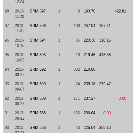
12-04
98
2013-
SRM 597
1
9
193.76
422.81
11-20
97
2013-
SRM 596
1
138
247.04
187.41
11-01
96
2013-
SRM 594
1
36
223.36
318.15
10-15
95
2013-
SRM 593
1
18
219.46
413.58
10-05
94
2013-
SRM 592
1
302
210.80
09-27
93
2013-
SRM 590
1
24
239.18
279.47
09-07
92
2013-
SRM 589
1
171
237.27
0.00
08-27
91
2013-
SRM 588
1
166
230.64
0.00
08-12
90
2013-
SRM 586
1
40
225.04
259.13
07-27