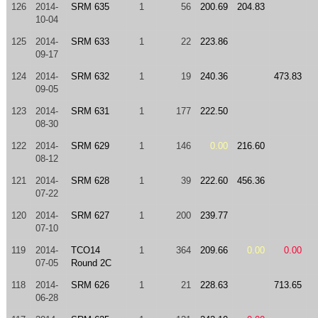
126
2014-
SRM 635
1
56
200.69
204.83
10-04
125
2014-
SRM 633
1
22
223.86
09-17
124
2014-
SRM 632
1
19
240.36
473.83
09-05
123
2014-
SRM 631
1
177
222.50
08-30
122
2014-
SRM 629
1
146
0.00
216.60
08-12
121
2014-
SRM 628
1
39
222.60
456.36
07-22
120
2014-
SRM 627
1
200
239.77
07-10
119
2014-
TCO14
1
364
209.66
0.00
0.00
07-05
Round 2C
118
2014-
SRM 626
1
21
228.63
713.65
06-28