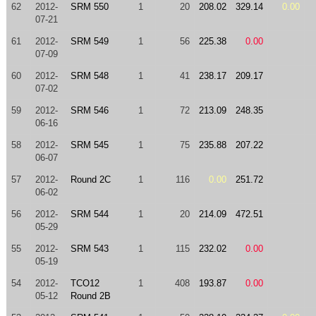
62
2012-
SRM 550
1
20
208.02
329.14
0.00
07-21
61
2012-
SRM 549
1
56
225.38
0.00
07-09
60
2012-
SRM 548
1
41
238.17
209.17
07-02
59
2012-
SRM 546
1
72
213.09
248.35
06-16
58
2012-
SRM 545
1
75
235.88
207.22
06-07
57
2012-
Round 2C
1
116
0.00
251.72
06-02
56
2012-
SRM 544
1
20
214.09
472.51
05-29
55
2012-
SRM 543
1
115
232.02
0.00
05-19
54
2012-
TCO12
1
408
193.87
0.00
05-12
Round 2B