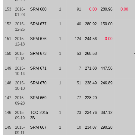
153
2016-
SRM 680
1
91
0.00
280.96
0.00
01-28
152
2015-
SRM 677
1
40
280.92
150.00
12-26
151
2015-
SRM 676
1
124
244.56
0.00
12-18
150
2015-
SRM 673
1
53
268.58
11-18
149
2015-
SRM 671
1
7
271.88
447.56
10-14
148
2015-
SRM 670
1
51
238.49
246.89
10-10
147
2015-
SRM 669
1
77
228.20
09-28
146
2015-
TCO 2015
1
23
234.76
387.12
09-19
3B
145
2015-
SRM 667
1
10
234.87
290.28
09-11