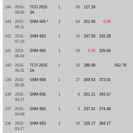
144
2015-
TCO 2015
1
69
127.18
09-05
3A
143
2015-
SRM 665 *
1
54
201.06
0.00
08-11
142
2015-
SRM 663
1
10
247.50
315.28
07-23
141
2015-
SRM 660
1
19
0.00
329.66
06-04
140
2015-
TCO 2015
1
15
286.99
562.78
05-31
2A
139
2015-
SRM 658
1
27
269.53
373.01
05-05
138
2015-
SRM 656
1
6
201.21
343.67
04-17
137
2015-
SRM 655
1
8
237.01
374.48
04-09
136
2015-
SRM 653
1
30
225.17
384.17
03-17