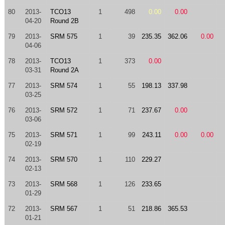
80
2013-
TCO13
1
498
0.00
0.00
04-20
Round 2B
79
2013-
SRM 575
1
39
235.35
362.06
0.00
04-06
78
2013-
TCO13
1
373
0.00
03-31
Round 2A
77
2013-
SRM 574
1
55
198.13
337.98
03-25
76
2013-
SRM 572
1
71
237.67
0.00
03-06
75
2013-
SRM 571
1
99
243.11
0.00
0.00
02-19
74
2013-
SRM 570
1
110
229.27
02-13
73
2013-
SRM 568
1
126
233.65
01-29
72
2013-
SRM 567
1
51
218.86
365.53
01-21