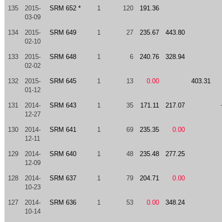
135
2015-
SRM 652 *
1
120
191.36
03-09
134
2015-
SRM 649
1
27
235.67
443.80
02-10
133
2015-
SRM 648
1
6
240.76
328.94
02-02
132
2015-
SRM 645
1
13
0.00
403.31
01-12
131
2014-
SRM 643
1
35
171.11
217.07
12-27
130
2014-
SRM 641
1
69
235.35
0.00
12-11
129
2014-
SRM 640
1
48
235.48
277.25
12-09
128
2014-
SRM 637
1
79
204.71
0.00
10-23
127
2014-
SRM 636
1
53
0.00
348.24
10-14