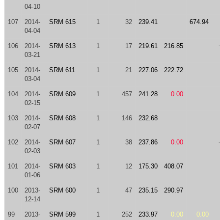
04-10
107
2014-
SRM 615
1
32
239.41
674.94
04-04
106
2014-
SRM 613
1
17
219.61
216.85
03-21
105
2014-
SRM 611
1
21
227.06
222.72
03-04
104
2014-
SRM 609
1
457
241.28
0.00
02-15
103
2014-
SRM 608
1
146
232.68
02-07
102
2014-
SRM 607
1
38
237.86
0.00
02-03
101
2014-
SRM 603
1
12
175.30
408.07
01-06
100
2013-
SRM 600
1
47
235.15
290.97
12-14
99
2013-
SRM 599
1
252
233.97
0.00
0.00