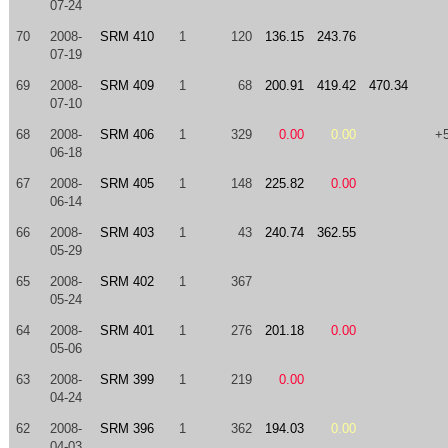
07-24
70
2008-
SRM 410
1
120
136.15
243.76
07-19
69
2008-
SRM 409
1
68
200.91
419.42
470.34
07-10
68
2008-
SRM 406
1
329
0.00
0.00
+
06-18
67
2008-
SRM 405
1
148
225.82
0.00
06-14
66
2008-
SRM 403
1
43
240.74
362.55
05-29
65
2008-
SRM 402
1
367
05-24
64
2008-
SRM 401
1
276
201.18
0.00
05-06
63
2008-
SRM 399
1
219
0.00
04-24
62
2008-
SRM 396
1
362
194.03
0.00
04-03