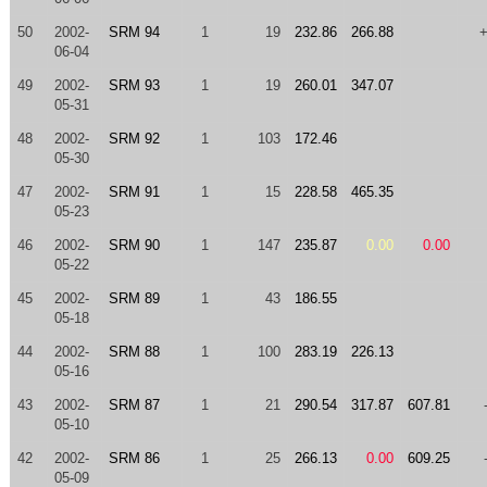
50
2002-
SRM 94
1
19
232.86
266.88
06-04
49
2002-
SRM 93
1
19
260.01
347.07
05-31
48
2002-
SRM 92
1
103
172.46
05-30
47
2002-
SRM 91
1
15
228.58
465.35
05-23
46
2002-
SRM 90
1
147
235.87
0.00
0.00
05-22
45
2002-
SRM 89
1
43
186.55
05-18
44
2002-
SRM 88
1
100
283.19
226.13
05-16
43
2002-
SRM 87
1
21
290.54
317.87
607.81
05-10
42
2002-
SRM 86
1
25
266.13
0.00
609.25
05-09