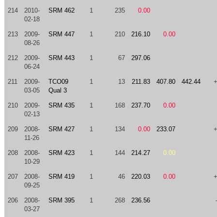
214
2010-
SRM 462
1
235
0.00
02-18
213
2009-
SRM 447
1
210
216.10
0.00
08-26
212
2009-
SRM 443
1
67
297.06
06-24
211
2009-
TCO09
1
13
211.83
407.80
442.44
03-05
Qual 3
210
2009-
SRM 435
1
168
237.70
0.00
02-13
209
2008-
SRM 427
1
134
0.00
233.07
11-26
208
2008-
SRM 423
1
144
214.27
0.00
10-29
207
2008-
SRM 419
1
46
220.03
0.00
09-25
206
2008-
SRM 395
1
268
236.56
03-27