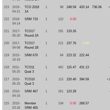
223
2018-
TCO 2018
1
98
248.59
420.14
736.06
04-21
1A
222
2018-
SRM 733
1
122
0.00
04-14
221
2017-
TCO17
1
291
133.26
05-20
Round 2A
220
2017-
TCO17
1
221
237.76
0.00
04-08
Round 1B
219
2015-
SRM 670
1
84
223.32
222.44
10-10
218
2011-
TCO11
1
462
115.47
431.13
05-25
Qual 3
217
2010-
TCO10
1
115
220.40
394.59
+
05-25
Qual 3
216
2010-
SRM 467
1
261
123.28
04-16
215
2010-
Member
1
104
0.00
268.57
03-26
SRM 465