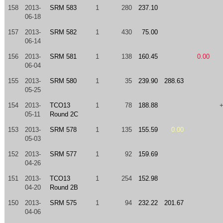
158
2013-
SRM 583
1
280
237.10
06-18
157
2013-
SRM 582
1
430
75.00
06-14
156
2013-
SRM 581
1
138
160.45
0.00
06-04
155
2013-
SRM 580
1
35
239.90
288.63
05-25
154
2013-
TCO13
1
78
188.88
05-11
Round 2C
153
2013-
SRM 578
1
135
155.59
0.00
05-03
152
2013-
SRM 577
1
92
159.69
04-26
151
2013-
TCO13
1
254
152.98
04-20
Round 2B
150
2013-
SRM 575
1
94
232.22
201.67
04-06