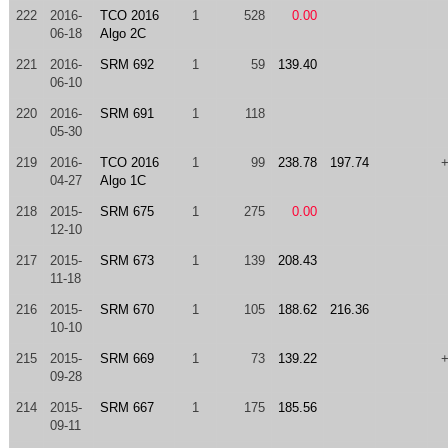
222
2016-
TCO 2016
1
528
0.00
06-18
Algo 2C
221
2016-
SRM 692
1
59
139.40
06-10
220
2016-
SRM 691
1
118
05-30
219
2016-
TCO 2016
1
99
238.78
197.74
04-27
Algo 1C
218
2015-
SRM 675
1
275
0.00
12-10
217
2015-
SRM 673
1
139
208.43
11-18
216
2015-
SRM 670
1
105
188.62
216.36
10-10
215
2015-
SRM 669
1
73
139.22
09-28
214
2015-
SRM 667
1
175
185.56
09-11