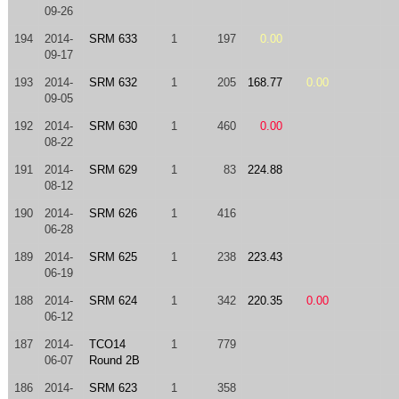
09-26
194
2014-
SRM 633
1
197
0.00
09-17
193
2014-
SRM 632
1
205
168.77
0.00
09-05
192
2014-
SRM 630
1
460
0.00
08-22
191
2014-
SRM 629
1
83
224.88
08-12
190
2014-
SRM 626
1
416
06-28
189
2014-
SRM 625
1
238
223.43
06-19
188
2014-
SRM 624
1
342
220.35
0.00
06-12
187
2014-
TCO14
1
779
06-07
Round 2B
186
2014-
SRM 623
1
358