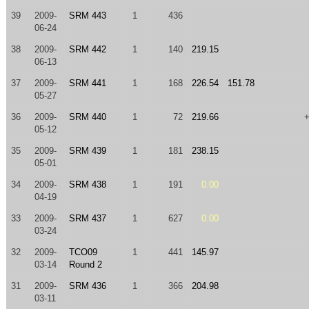
39
2009-
SRM 443
1
436
06-24
38
2009-
SRM 442
1
140
219.15
06-13
37
2009-
SRM 441
1
168
226.54
151.78
05-27
36
2009-
SRM 440
1
72
219.66
05-12
35
2009-
SRM 439
1
181
238.15
05-01
34
2009-
SRM 438
1
191
0.00
04-19
33
2009-
SRM 437
1
627
0.00
03-24
32
2009-
TCO09
1
441
145.97
03-14
Round 2
31
2009-
SRM 436
1
366
204.98
03-11