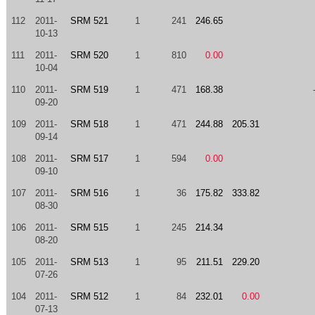
112
2011-
SRM 521
1
241
246.65
10-13
111
2011-
SRM 520
1
810
0.00
10-04
110
2011-
SRM 519
1
471
168.38
09-20
109
2011-
SRM 518
1
471
244.88
205.31
09-14
108
2011-
SRM 517
1
594
0.00
09-10
107
2011-
SRM 516
1
36
175.82
333.82
08-30
106
2011-
SRM 515
1
245
214.34
08-20
105
2011-
SRM 513
1
95
211.51
229.20
07-26
104
2011-
SRM 512
1
84
232.01
0.00
07-13