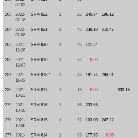
02-02
285
2022-
SRM 822
1
25
240.74
196.12
01-18
284
2022-
SRM 821
1
43
238.10
210.47
01-08
283
2021-
SRM 820
1
46
121.34
12-28
282
2021-
SRM 819
1
76
0.00
12-03
281
2021-
SRM 818 *
1
48
181.74
264.91
11-05
280
2021-
SRM 817
1
13
0.00
603.18
10-23
279
2021-
SRM 816
1
56
203.63
10-15
278
2021-
SRM 815
1
32
193.00
247.22
10-08
277
2021-
SRM 814
1
65
177.95
0.00