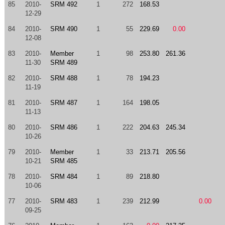
85
2010-
SRM 492
1
272
168.53
12-29
84
2010-
SRM 490
1
55
229.69
0.00
12-08
83
2010-
Member
1
98
253.80
261.36
11-30
SRM 489
82
2010-
SRM 488
1
78
194.23
11-19
81
2010-
SRM 487
1
164
198.05
11-13
80
2010-
SRM 486
1
222
204.63
245.34
10-26
79
2010-
Member
1
33
213.71
205.56
10-21
SRM 485
78
2010-
SRM 484
1
89
218.80
10-06
77
2010-
SRM 483
1
239
212.99
0.00
09-25