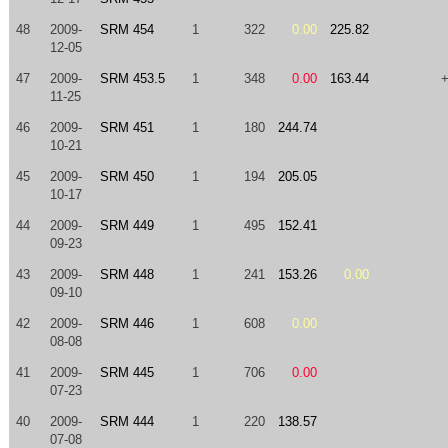
48
2009-
SRM 454
1
322
0.00
225.82
12-05
47
2009-
SRM 453.5
1
348
0.00
163.44
11-25
46
2009-
SRM 451
1
180
244.74
10-21
45
2009-
SRM 450
1
194
205.05
10-17
44
2009-
SRM 449
1
495
152.41
09-23
43
2009-
SRM 448
1
241
153.26
0.00
09-10
42
2009-
SRM 446
1
608
0.00
08-08
41
2009-
SRM 445
1
706
0.00
07-23
40
2009-
SRM 444
1
220
138.57
07-08