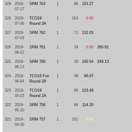
329
2019-
SRM 763
1
88
153.27
07-17
328
2019-
TCO19
1
163
0.00
07-06
Round 3A
327
2019-
SRM 762
1
71
132.03
07-03
326
2019-
SRM 761
1
34
0.00
265.81
06-22
325
2019-
SRM 760
1
30
195.54
244.13
06-13
324
2019-
TCO19 Fun
1
38
90.97
06-04
Round 2B
323
2019-
TCO19
1
95
123.49
05-23
Round 2A
322
2019-
SRM 758
1
94
114.20
05-10
321
2019-
SRM 757
1
101
0.00
04-30