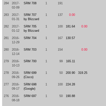
284
2017-
SRM 708
1
191
02-09
283
2017-
SRM 707
1
137
0.00
01-31
by Blizzard
282
2017-
SRM 705
1
100
181.64
0.00
01-12
by Blizzard
281
2016-
SRM 704
1
167
130.57
12-29
280
2016-
SRM 703
1
154
0.00
12-14
279
2016-
SRM 700
1
99
165.11
10-13
278
2016-
SRM 699
1
50
200.90
319.25
09-26
(Cisco)
277
2016-
SRM 698
1
100
224.28
09-17
(Google)
276
2016-
SRM 697
1
50
190.88
08-18