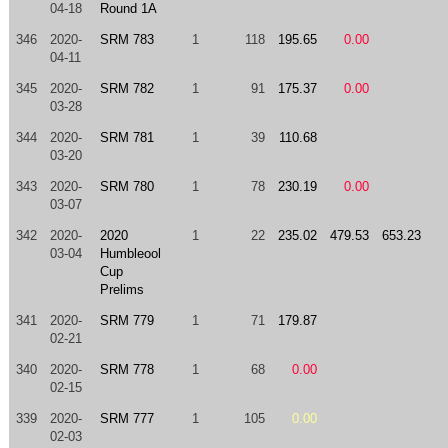
04-18
Round 1A
346
2020-
SRM 783
1
118
195.65
0.00
04-11
345
2020-
SRM 782
1
91
175.37
0.00
03-28
344
2020-
SRM 781
1
39
110.68
03-20
343
2020-
SRM 780
1
78
230.19
0.00
03-07
342
2020-
2020
1
22
235.02
479.53
653.23
03-04
Humbleool
Cup
Prelims
341
2020-
SRM 779
1
71
179.87
02-21
340
2020-
SRM 778
1
68
0.00
02-15
339
2020-
SRM 777
1
105
0.00
02-03