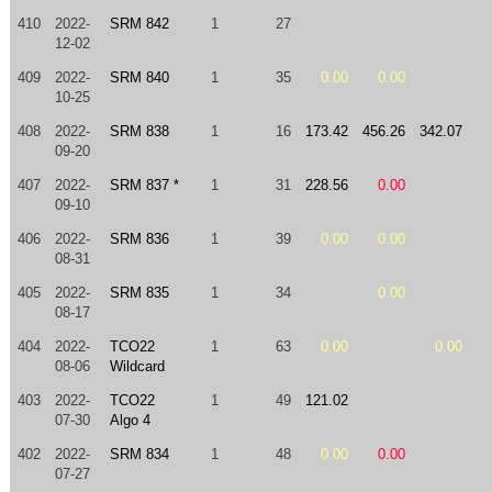
410
2022-
SRM 842
1
27
12-02
409
2022-
SRM 840
1
35
0.00
0.00
10-25
408
2022-
SRM 838
1
16
173.42
456.26
342.07
09-20
407
2022-
SRM 837 *
1
31
228.56
0.00
09-10
406
2022-
SRM 836
1
39
0.00
0.00
08-31
405
2022-
SRM 835
1
34
0.00
08-17
404
2022-
TCO22
1
63
0.00
0.00
08-06
Wildcard
403
2022-
TCO22
1
49
121.02
07-30
Algo 4
402
2022-
SRM 834
1
48
0.00
0.00
07-27