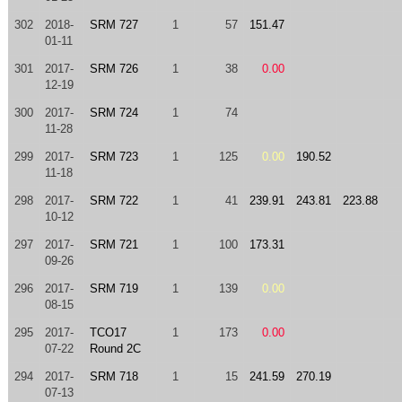
302
2018-
SRM 727
1
57
151.47
01-11
301
2017-
SRM 726
1
38
0.00
12-19
300
2017-
SRM 724
1
74
11-28
299
2017-
SRM 723
1
125
0.00
190.52
11-18
298
2017-
SRM 722
1
41
239.91
243.81
223.88
10-12
297
2017-
SRM 721
1
100
173.31
09-26
296
2017-
SRM 719
1
139
0.00
08-15
295
2017-
TCO17
1
173
0.00
07-22
Round 2C
294
2017-
SRM 718
1
15
241.59
270.19
07-13