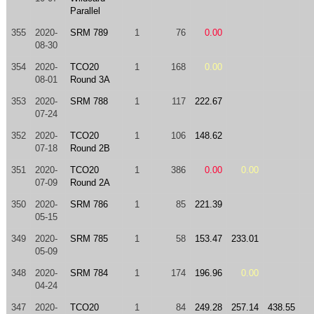
Parallel
355
2020-
SRM 789
1
76
0.00
08-30
354
2020-
TCO20
1
168
0.00
08-01
Round 3A
353
2020-
SRM 788
1
117
222.67
07-24
352
2020-
TCO20
1
106
148.62
07-18
Round 2B
351
2020-
TCO20
1
386
0.00
0.00
07-09
Round 2A
350
2020-
SRM 786
1
85
221.39
05-15
349
2020-
SRM 785
1
58
153.47
233.01
05-09
348
2020-
SRM 784
1
174
196.96
0.00
04-24
347
2020-
TCO20
1
84
249.28
257.14
438.55