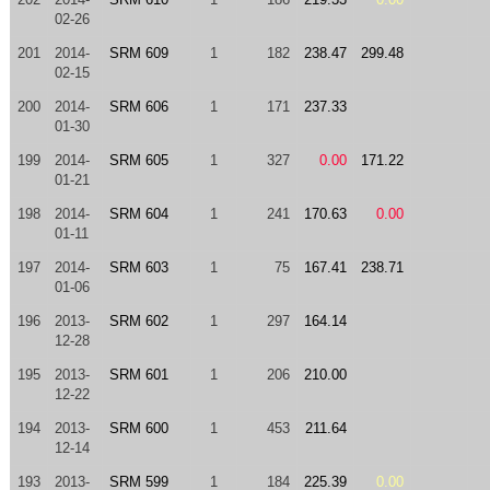
02-26
201
2014-
SRM 609
1
182
238.47
299.48
02-15
200
2014-
SRM 606
1
171
237.33
01-30
199
2014-
SRM 605
1
327
0.00
171.22
01-21
198
2014-
SRM 604
1
241
170.63
0.00
01-11
197
2014-
SRM 603
1
75
167.41
238.71
01-06
196
2013-
SRM 602
1
297
164.14
12-28
195
2013-
SRM 601
1
206
210.00
12-22
194
2013-
SRM 600
1
453
211.64
12-14
193
2013-
SRM 599
1
184
225.39
0.00