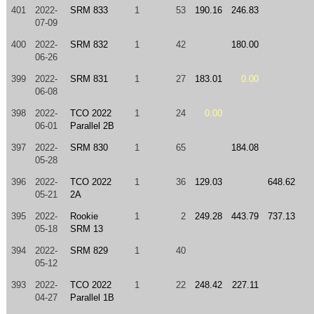
401
2022-
SRM 833
1
53
190.16
246.83
07-09
400
2022-
SRM 832
1
42
180.00
06-26
399
2022-
SRM 831
1
27
183.01
0.00
06-08
398
2022-
TCO 2022
1
24
0.00
06-01
Parallel 2B
397
2022-
SRM 830
1
65
184.08
05-28
396
2022-
TCO 2022
1
36
129.03
648.62
05-21
2A
395
2022-
Rookie
1
2
249.28
443.79
737.13
05-18
SRM 13
394
2022-
SRM 829
1
40
05-12
393
2022-
TCO 2022
1
22
248.42
227.11
04-27
Parallel 1B