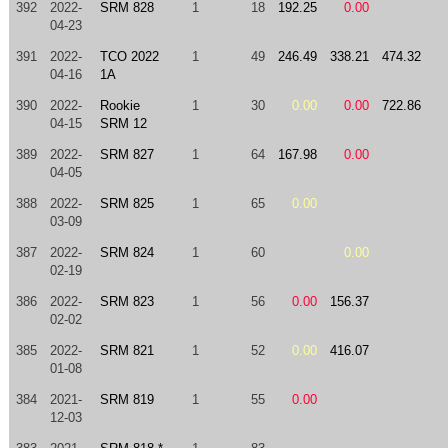
392
2022-
SRM 828
1
18
192.25
0.00
04-23
391
2022-
TCO 2022
1
49
246.49
338.21
474.32
04-16
1A
390
2022-
Rookie
1
30
0.00
0.00
722.86
04-15
SRM 12
389
2022-
SRM 827
1
64
167.98
0.00
04-05
388
2022-
SRM 825
1
65
0.00
03-09
387
2022-
SRM 824
1
60
0.00
02-19
386
2022-
SRM 823
1
56
0.00
156.37
02-02
385
2022-
SRM 821
1
52
0.00
416.07
01-08
384
2021-
SRM 819
1
55
0.00
12-03