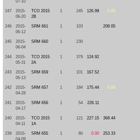
07-10
247
2015-
TCO 2015
1
245
126.99
0.00
06-20
2B
246
2015-
SRM 661
1
103
208.05
06-12
245
2015-
SRM 660
1
230
06-04
244
2015-
TCO 2015
1
379
124.92
05-31
2A
243
2015-
SRM 659
1
101
167.52
05-13
242
2015-
SRM 657
1
184
175.44
0.00
04-28
241
2015-
SRM 656
1
54
226.11
04-17
240
2015-
TCO 2015
1
121
227.15
368.44
04-11
1A
239
2015-
SRM 655
1
80
0.00
253.33
04-09