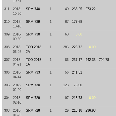
10-31
311
2018-
SRM 740
1
40
233.25
273.22
10-20
310
2018-
SRM 739
1
67
177.68
10-10
309
2018-
SRM 738
1
68
0.00
09-30
308
2018-
TCO 2018
1
286
226.72
0.00
06-02
2A
307
2018-
TCO 2018
1
86
237.17
442.33
794.78
04-21
1A
306
2018-
SRM 733
1
56
241.31
04-14
305
2018-
SRM 730
1
123
75.00
02-20
304
2018-
SRM 729
1
97
215.73
0.00
02-10
303
2018-
SRM 728
1
29
216.18
236.93
01-25