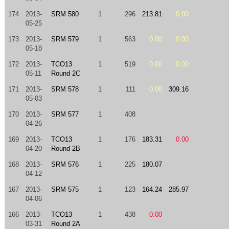
174
2013-
SRM 580
1
296
213.81
0.00
05-25
173
2013-
SRM 579
1
563
0.00
0.00
05-18
172
2013-
TCO13
1
519
0.00
0.00
05-11
Round 2C
171
2013-
SRM 578
1
111
0.00
309.16
05-03
170
2013-
SRM 577
1
408
04-26
169
2013-
TCO13
1
176
183.31
0.00
04-20
Round 2B
168
2013-
SRM 576
1
225
180.07
04-12
167
2013-
SRM 575
1
123
164.24
285.97
04-06
166
2013-
TCO13
1
438
0.00
03-31
Round 2A