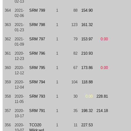
02-13
364
2021-
SRM 799
1
88
154.90
02-06
363
2021-
SRM 798
1
123
161.32
01-23
362
2021-
SRM 797
1
79
153.97
0.00
01-09
361
2020-
SRM 796
1
82
210.93
12-23
360
2020-
SRM 795
1
67
173.86
0.00
12-12
359
2020-
SRM 794
1
104
118.88
12-04
358
2020-
SRM 793
1
30
0.00
228.81
11-05
357
2020-
SRM 791
1
35
198.32
214.18
10-17
356
2020-
TCO20
1
11
227.53
10-07
Wildcard