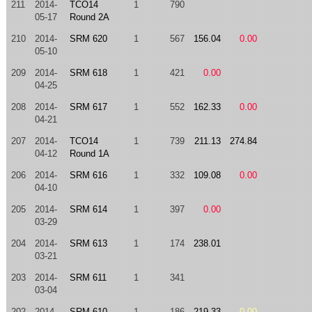
211
2014-
TCO14
1
790
05-17
Round 2A
210
2014-
SRM 620
1
567
156.04
0.00
05-10
209
2014-
SRM 618
1
421
0.00
04-25
208
2014-
SRM 617
1
552
162.33
0.00
04-21
207
2014-
TCO14
1
739
211.13
274.84
04-12
Round 1A
206
2014-
SRM 616
1
332
109.08
0.00
04-10
205
2014-
SRM 614
1
397
0.00
03-29
204
2014-
SRM 613
1
174
238.01
03-21
203
2014-
SRM 611
1
341
03-04
202
2014-
SRM 610
1
186
219.33
0.00