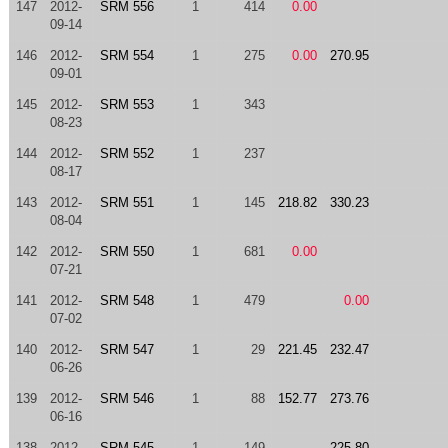
147
2012-
SRM 556
1
414
0.00
09-14
146
2012-
SRM 554
1
275
0.00
270.95
09-01
145
2012-
SRM 553
1
343
08-23
144
2012-
SRM 552
1
237
08-17
143
2012-
SRM 551
1
145
218.82
330.23
08-04
142
2012-
SRM 550
1
681
0.00
07-21
141
2012-
SRM 548
1
479
0.00
07-02
140
2012-
SRM 547
1
29
221.45
232.47
06-26
139
2012-
SRM 546
1
88
152.77
273.76
06-16
138
2012-
SRM 545
1
149
225.80