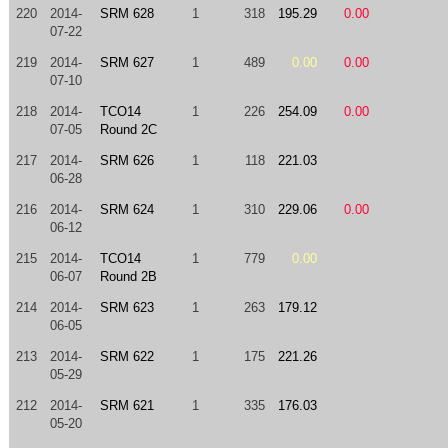
220
2014-
SRM 628
1
318
195.29
0.00
07-22
219
2014-
SRM 627
1
489
0.00
0.00
07-10
218
2014-
TCO14
1
226
254.09
0.00
07-05
Round 2C
217
2014-
SRM 626
1
118
221.03
06-28
216
2014-
SRM 624
1
310
229.06
0.00
06-12
215
2014-
TCO14
1
779
0.00
06-07
Round 2B
214
2014-
SRM 623
1
263
179.12
06-05
213
2014-
SRM 622
1
175
221.26
05-29
212
2014-
SRM 621
1
335
176.03
05-20