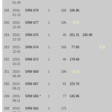
01-28
256
2016-
SRM 678
1
186
106.96
01-13
255
2015-
SRM 677
1
195
0.00
12-26
254
2015-
SRM 675
1
46
201.31
245.98
12-10
253
2015-
SRM 674
1
168
77.95
0.00
12-01
252
2015-
SRM 672
1
46
179.68
10-21
251
2015-
SRM 669
1
199
0.00
09-28
250
2015-
SRM 667
1
92
223.76
09-11
249
2015-
SRM 665 *
1
77
145.96
08-11
248
2015-
SRM 662
1
175