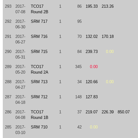
293
2017-
TCO17
1
86
195.33
213.26
07-08
Round 2B
292
2017-
SRM 717
1
95
06-30
291
2017-
SRM 716
1
70
132.02
170.18
06-27
290
2017-
SRM 715
1
84
239.73
0.00
05-31
289
2017-
TCO17
1
345
0.00
05-20
Round 2A
288
2017-
SRM 713
1
34
120.66
0.00
04-27
287
2017-
SRM 712
1
148
127.83
04-18
286
2017-
TCO17
1
37
219.07
226.39
850.07
04-08
Round 1B
285
2017-
SRM 710
1
42
0.00
03-10