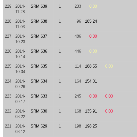
229
2014-
SRM 639
1
233
0.00
11-28
228
2014-
SRM 638
1
96
185.24
11-03
227
2014-
SRM 637
1
486
0.00
10-23
226
2014-
SRM 636
1
446
0.00
10-14
225
2014-
SRM 635
1
114
188.55
0.00
10-04
224
2014-
SRM 634
1
164
154.01
09-26
223
2014-
SRM 633
1
245
0.00
0.00
09-17
222
2014-
SRM 630
1
168
135.91
0.00
08-22
221
2014-
SRM 629
1
198
198.25
08-12