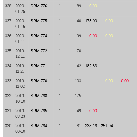
338
2020-
SRM 776
1
89
0.00
01-25
337
2020-
SRM 775
1
40
173.00
0.00
01-16
336
2020-
SRM 774
1
99
0.00
0.00
01-11
335
2019-
SRM 772
1
70
12-11
334
2019-
SRM 771
1
42
182.83
11-27
333
2019-
SRM 770
1
103
0.00
0.00
11-02
332
2019-
SRM 768
1
175
10-10
331
2019-
SRM 765
1
49
0.00
08-23
330
2019-
SRM 764
1
81
238.16
251.94
08-10