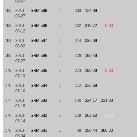
09-07
183
2013-
SRM 589
1
333
134.89
08-27
182
2013-
SRM 588
1
202
210.72
0.00
08-12
181
2013-
SRM 587
1
314
223.89
08-02
180
2013-
SRM 586
1
228
190.48
07-27
179
2013-
SRM 585
1
373
190.29
0.00
07-19
178
2013-
SRM 584
1
112
236.69
07-10
177
2013-
SRM 583
1
140
224.17
231.08
06-18
176
2013-
SRM 582
1
129
202.60
0.00
06-14
175
2013-
SRM 581
1
48
150.44
300.30
06-04