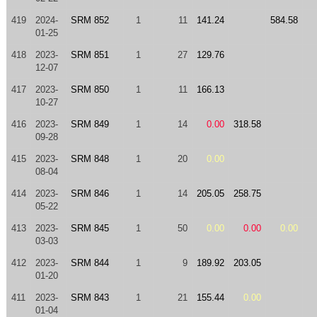
419
2024-
SRM 852
1
11
141.24
584.58
01-25
418
2023-
SRM 851
1
27
129.76
12-07
417
2023-
SRM 850
1
11
166.13
10-27
416
2023-
SRM 849
1
14
0.00
318.58
09-28
415
2023-
SRM 848
1
20
0.00
08-04
414
2023-
SRM 846
1
14
205.05
258.75
05-22
413
2023-
SRM 845
1
50
0.00
0.00
0.00
03-03
412
2023-
SRM 844
1
9
189.92
203.05
01-20
411
2023-
SRM 843
1
21
155.44
0.00
01-04