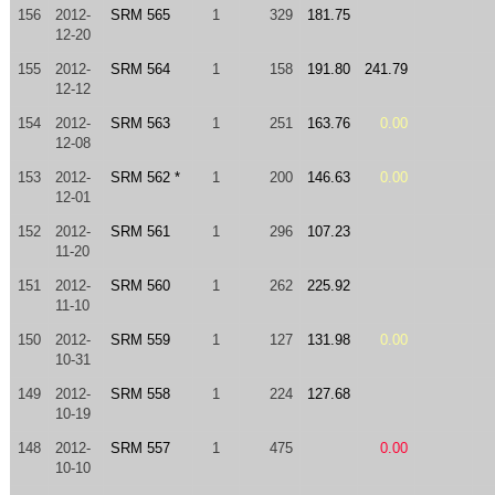
156
2012-
SRM 565
1
329
181.75
12-20
155
2012-
SRM 564
1
158
191.80
241.79
12-12
154
2012-
SRM 563
1
251
163.76
0.00
12-08
153
2012-
SRM 562 *
1
200
146.63
0.00
12-01
152
2012-
SRM 561
1
296
107.23
11-20
151
2012-
SRM 560
1
262
225.92
11-10
150
2012-
SRM 559
1
127
131.98
0.00
10-31
149
2012-
SRM 558
1
224
127.68
10-19
148
2012-
SRM 557
1
475
0.00
10-10