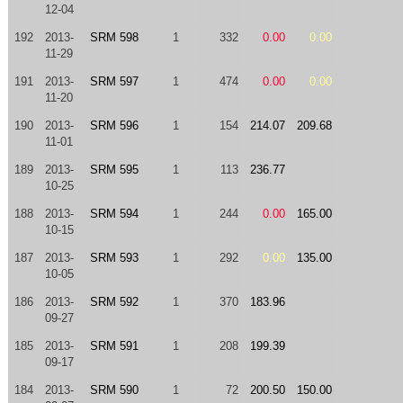
12-04
192
2013-
SRM 598
1
332
0.00
0.00
11-29
191
2013-
SRM 597
1
474
0.00
0.00
11-20
190
2013-
SRM 596
1
154
214.07
209.68
11-01
189
2013-
SRM 595
1
113
236.77
10-25
188
2013-
SRM 594
1
244
0.00
165.00
10-15
187
2013-
SRM 593
1
292
0.00
135.00
10-05
186
2013-
SRM 592
1
370
183.96
09-27
185
2013-
SRM 591
1
208
199.39
09-17
184
2013-
SRM 590
1
72
200.50
150.00