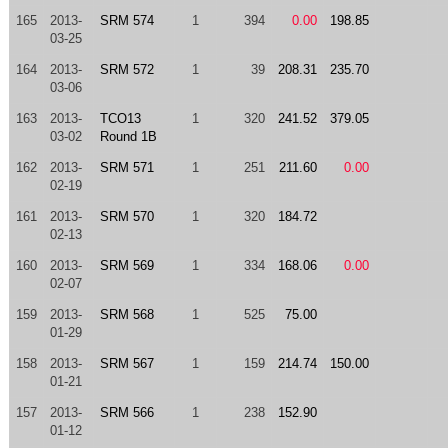
165
2013-
SRM 574
1
394
0.00
198.85
03-25
164
2013-
SRM 572
1
39
208.31
235.70
03-06
163
2013-
TCO13
1
320
241.52
379.05
03-02
Round 1B
162
2013-
SRM 571
1
251
211.60
0.00
02-19
161
2013-
SRM 570
1
320
184.72
02-13
160
2013-
SRM 569
1
334
168.06
0.00
02-07
159
2013-
SRM 568
1
525
75.00
01-29
158
2013-
SRM 567
1
159
214.74
150.00
01-21
157
2013-
SRM 566
1
238
152.90
01-12