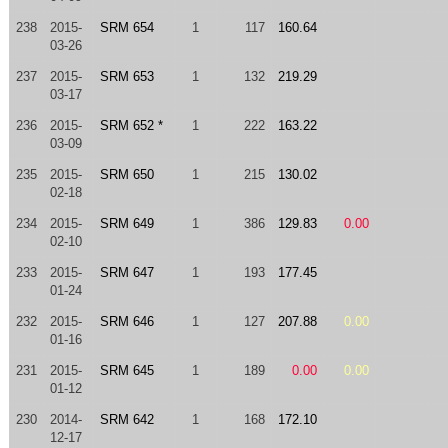
238
2015-
SRM 654
1
117
160.64
03-26
237
2015-
SRM 653
1
132
219.29
03-17
236
2015-
SRM 652 *
1
222
163.22
03-09
235
2015-
SRM 650
1
215
130.02
02-18
234
2015-
SRM 649
1
386
129.83
0.00
02-10
233
2015-
SRM 647
1
193
177.45
01-24
232
2015-
SRM 646
1
127
207.88
0.00
01-16
231
2015-
SRM 645
1
189
0.00
0.00
01-12
230
2014-
SRM 642
1
168
172.10
12-17