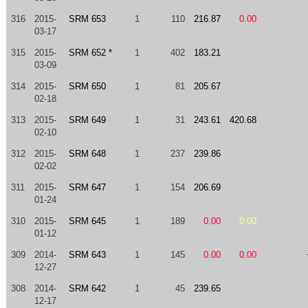
316
2015-
SRM 653
1
110
216.87
0.00
03-17
315
2015-
SRM 652 *
1
402
183.21
03-09
314
2015-
SRM 650
1
81
205.67
02-18
313
2015-
SRM 649
1
31
243.61
420.68
02-10
312
2015-
SRM 648
1
237
239.86
02-02
311
2015-
SRM 647
1
154
206.69
01-24
310
2015-
SRM 645
1
189
0.00
0.00
01-12
309
2014-
SRM 643
1
145
0.00
0.00
12-27
308
2014-
SRM 642
1
45
239.65
12-17