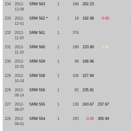
234
2012-
SRM 563
1
188
202.23
12-08
233
2012-
SRM 562 *
1
19
192.99
0.00
12-01
232
2012-
SRM 561
1
376
11-20
231
2012-
SRM 560
1
188
233.90
0.00
11-10
230
2012-
SRM 559
1
98
106.96
10-31
229
2012-
SRM 558
1
106
227.94
10-19
228
2012-
SRM 556
1
92
235.91
09-14
227
2012-
SRM 555
1
130
243.67
237.97
09-07
226
2012-
SRM 554
1
183
0.00
305.94
09-01