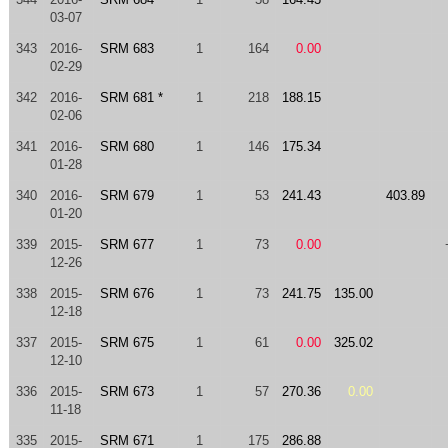
03-07
343
2016-
SRM 683
1
164
0.00
02-29
342
2016-
SRM 681 *
1
218
188.15
02-06
341
2016-
SRM 680
1
146
175.34
01-28
340
2016-
SRM 679
1
53
241.43
403.89
01-20
339
2015-
SRM 677
1
73
0.00
12-26
338
2015-
SRM 676
1
73
241.75
135.00
12-18
337
2015-
SRM 675
1
61
0.00
325.02
12-10
336
2015-
SRM 673
1
57
270.36
0.00
11-18
335
2015-
SRM 671
1
175
286.88