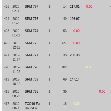
425
2020-
SRM 777
1
14
217.01
0.00
02-03
424
2020-
SRM 776
1
49
126.97
01-25
423
2020-
SRM 774
1
53
0.00
01-11
422
2019-
SRM 772
1
127
0.00
12-11
421
2019-
SRM 771
1
38
200.38
11-27
420
2019-
SRM 770
1
102
0.00
11-02
419
2019-
SRM 769
1
69
147.14
10-19
418
2019-
SRM 765
1
39
0.00
08-23
417
2019-
TCO19 Fun
1
18
0.00
08-03
Round 4