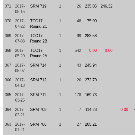
371
2017-
SRM 719
1
26
235.05
246.32
08-15
370
2017-
TCO17
1
48
75.00
07-22
Round 2C
369
2017-
TCO17
1
99
283.58
07-08
Round 2B
368
2017-
TCO17
1
542
0.00
0.00
05-20
Round 2A
367
2017-
SRM 714
1
43
245.94
05-07
366
2017-
SRM 712
1
26
272.70
04-18
365
2017-
SRM 711
1
178
169.73
03-25
364
2017-
SRM 709
1
7
114.28
0.00
02-21
363
2017-
SRM 706
1
27
205.21
01-21