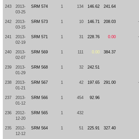
243
2013-
SRM 574
1
134
146.62
241.64
03-25
242
2013-
SRM 573
1
10
146.71
208.03
03-15
241
2013-
SRM 571
1
31
228.76
0.00
02-19
240
2013-
SRM 569
1
111
0.00
384.37
02-07
239
2013-
SRM 568
1
32
242.51
01-29
238
2013-
SRM 567
1
42
197.65
291.00
01-21
237
2013-
SRM 566
1
454
92.96
01-12
236
2012-
SRM 565
1
432
12-20
235
2012-
SRM 564
1
51
225.91
327.40
12-12