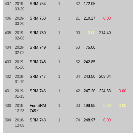
407
2019-
SRM 754
1
32
172.05
03-30
406
2019-
SRM 753
1
21
210.27
0.00
03-20
405
2019-
SRM 750
1
90
0.00
214.40
02-08
404
2019-
SRM 749
1
63
75.00
02-02
403
2019-
SRM 748
1
62
242.85
01-26
402
2019-
SRM 747
1
34
243.50
209.84
01-19
401
2019-
SRM 746
1
42
247.20
224.33
0.00
01-15
400
2018-
Fun SRM
1
33
198.95
0.00
0.00
12-28
745 *
399
2018-
SRM 743
1
74
248.97
0.00
12-09