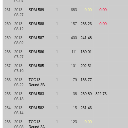
09-07
261
2013-
SRM 589
1
683
0.00
0.00
08-27
260
2013-
SRM 588
1
157
236.26
0.00
08-12
259
2013-
SRM 587
1
400
241.48
08-02
258
2013-
SRM 586
1
111
180.01
07-27
257
2013-
SRM 585
1
101
202.51
07-19
256
2013-
TCO13
1
79
136.77
06-22
Round 3B
255
2013-
SRM 583
1
38
239.89
322.73
06-18
254
2013-
SRM 582
1
15
231.46
06-14
253
2013-
TCO13
1
123
0.00
06-08
Round 3A