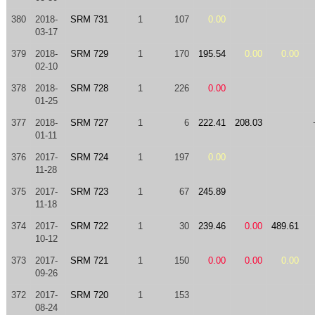
380
2018-
SRM 731
1
107
0.00
03-17
379
2018-
SRM 729
1
170
195.54
0.00
0.00
02-10
378
2018-
SRM 728
1
226
0.00
01-25
377
2018-
SRM 727
1
6
222.41
208.03
01-11
376
2017-
SRM 724
1
197
0.00
11-28
375
2017-
SRM 723
1
67
245.89
11-18
374
2017-
SRM 722
1
30
239.46
0.00
489.61
10-12
373
2017-
SRM 721
1
150
0.00
0.00
0.00
09-26
372
2017-
SRM 720
1
153
08-24